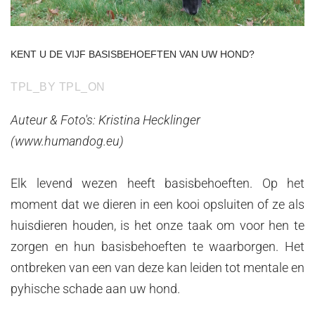
KENT
U
DE
VIJF
BASISBEHOEFTEN
VAN
UW
HOND?
TPL_BY
TPL_ON
Auteur & Foto's: Kristina Hecklinger
(www.humandog.eu)
Elk levend wezen heeft basisbehoeften. Op het
moment dat we dieren in een kooi opsluiten of ze als
huisdieren houden, is het onze taak om voor hen te
zorgen en hun basisbehoeften te waarborgen. Het
ontbreken van een van deze kan leiden tot mentale en
pyhische schade aan uw hond.